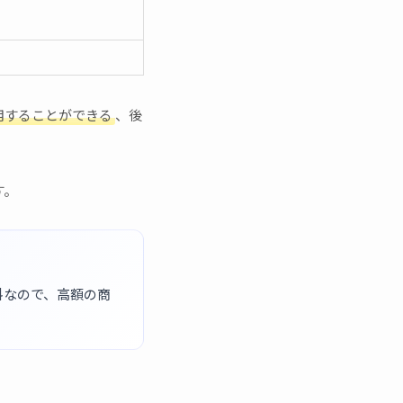
用することができる
、後
す。
料なので、高額の商