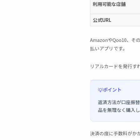
利用可能な店舗
公式URL
AmazonやQoo10
払いアプリです。
リアルカードを発行すれ
ポイント
返済方法が口座振替
品を無理なく購入し
決済の度に手数料がか