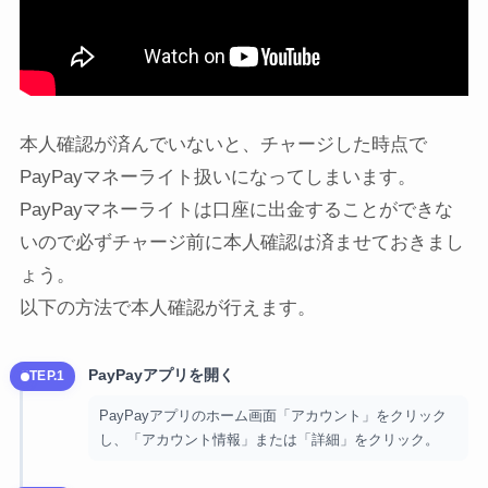
本人確認が済んでいないと、チャージした時点で
PayPayマネーライト扱いになってしまいます。
PayPayマネーライトは口座に出金することができな
いので必ずチャージ前に本人確認は済ませておきまし
ょう。
以下の方法で本人確認が行えます。
PayPayアプリを開く
STEP.1
PayPayアプリのホーム画面「アカウント」をクリック
し、「アカウント情報」または「詳細」をクリック。