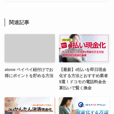
関連記事
atone ペイペイ紐付けでお
【最新】d払いを即日現金
得にポイントを貯める方法
化する方法とおすすめ業者
9選！ドコモの電話料金合
算払いで賢く換金