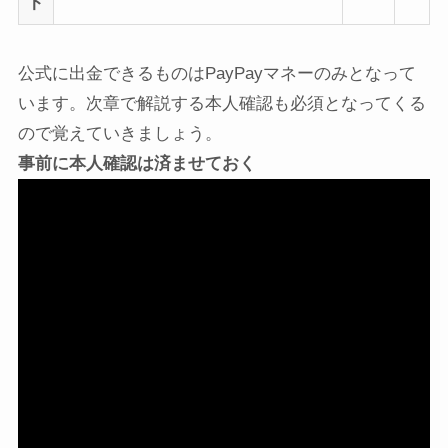
ト
公式に出金できるものはPayPayマネーのみとなって
います。次章で解説する本人確認も必須となってくる
ので覚えていきましょう。
事前に本人確認は済ませておく