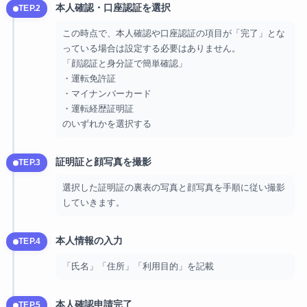
本人確認・口座認証を選択
STEP.2
この時点で、本人確認や口座認証の項目が「完了」とな
っている場合は設定する必要はありません。
「顔認証と身分証で簡単確認」
・運転免許証
・マイナンバーカード
・運転経歴証明証
のいずれかを選択する
証明証と顔写真を撮影
STEP.3
選択した証明証の裏表の写真と顔写真を手順に従い撮影
していきます。
本人情報の入力
STEP.4
「氏名」「住所」「利用目的」を記載
本人確認申請完了
STEP.5