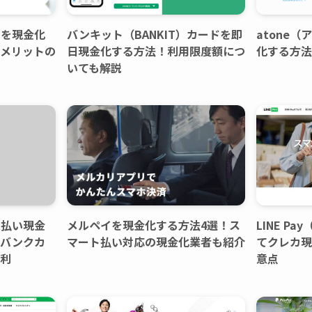
イ)を現金化
バンキット（BANKIT）カードを即
atone
メリットの
日現金化する方法！利用限度額につ
化する方法
いても解説
支払い現金
メルペイを現金化する方法4選！ス
LINE P
トバンクカ
マート払い対応の現金化業者も紹介
てクレカ現
利
意点