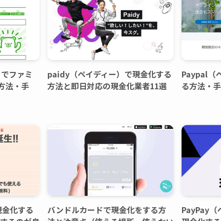
）でファミ
paidy（ペイディー）で現金化する
Paypa
方法・手
方法と即日対応の現金化業者11選
る方法・手
現金化する
バンドルカードで現金化をする方
PayPa