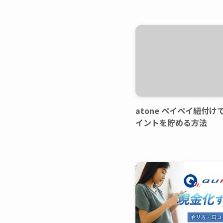
atone ペイペイ紐付
イントを貯める方法