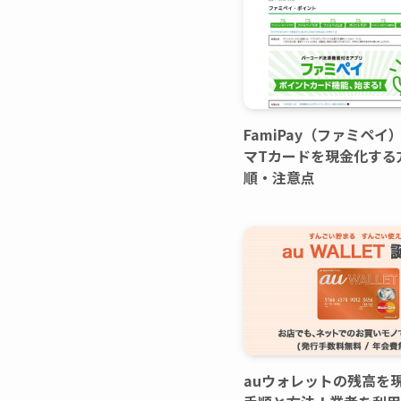
FamiPay（ファミペイ
マTカードを現金化する
順・注意点
auウォレットの残高を