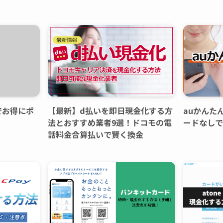
けでお得にポ
【最新】d払いを即日現金化する方
auかんた
法とおすすめ業者9選！ドコモの電
ードなしで
話料金合算払いで賢く換金