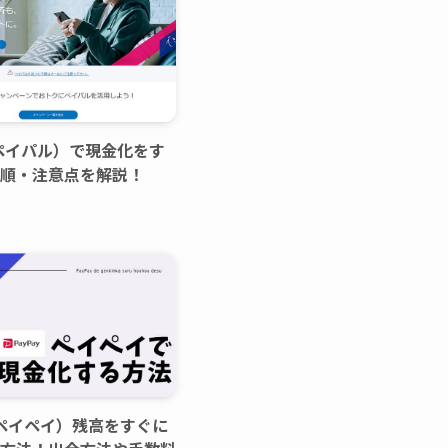
l（ペイパル）で現金化をす
順・注意点を解説！
y（ペイペイ）残高をすぐに