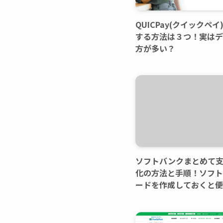
QUICPay(クイックペ
する方法は３つ！実はデ
方が多い？
ソフトバンクまとめて
化の方法と手順！ソフ
ードを作成しておくと便