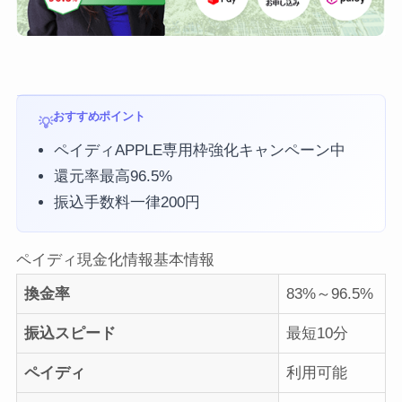
おすすめポイント
ペイディAPPLE専用枠強化キャンペーン中
還元率最高96.5%
振込手数料一律200円
ペイディ現金化情報
基本情報
換金率
83%～96.5%
振込スピード
最短10分
ペイディ
利用可能