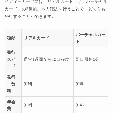
イディーカードには「リアルカード」と「バーチャル
カード」の2種類。本人確認を行うことで、どちらも
発行することができます。
バーチャルカー
種類
リアルカード
ド
発行
スピ
通常1週間から10日程度
即日最短5分
ード
発行
手数
無料
無料
料
年会
無料
無料
費