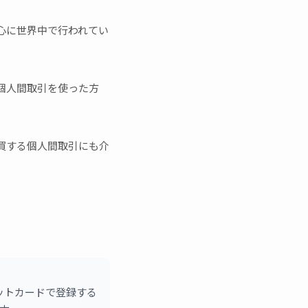
中心に世界中で行われてい
る個人間取引を使った方
売買する個人間取引にも介
ットカードで登録する