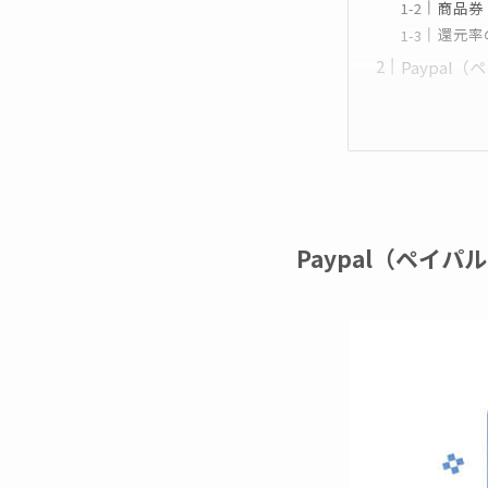
商品券
還元率
Paypal
Paypal（ペイ