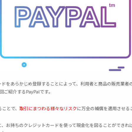
ードをあらかじめ登録することによって、利用者と商品の販売業者
ご紹介するPayPalです。
せることで、
取引にまつわる様々なリスク
に万全の補償を適用させる
に、お持ちのクレジットカードを使って現金化を図ることができれ