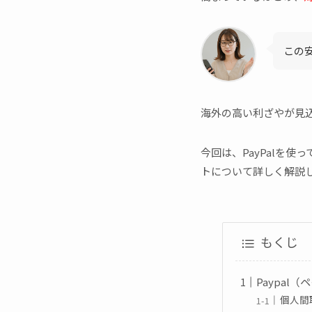
この
海外の高い利ざやが見込
今回は、PayPalを
トについて詳しく解説
もくじ
Paypal
個人間