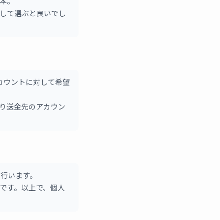
本。
して選ぶと良いでし
カウントに対して希望
り送金先のアカウン
を行います。
です。以上で、個人