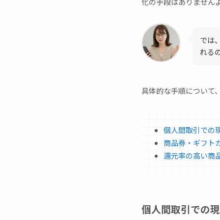
化の手段はありません
では
れる
具体的な手順について
個人間取引での
商品券・ギフト
還元率の高い商
個人間取引での現