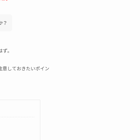
か？
はず。
で注意しておきたいポイン