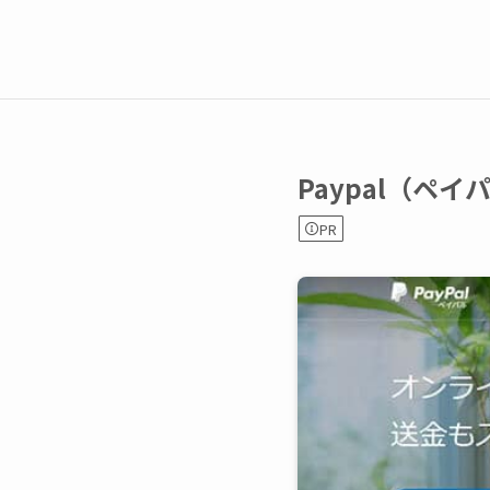
Paypal（
PR