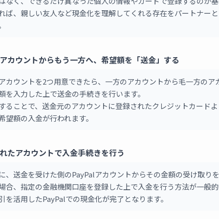
はなく、できるだけ異なった個人の情報やカードで登録するのが基
れば、親しい友人など現金化を理解してくれる存在をパートナーと
。
アカウントからもう一方へ、希望額を「送金」する
アカウントを2つ用意できたら、一方のアカウントから毛一方のア
額を入力した上で送金の手続きを行います。
することで、送金元のアカウントに登録されたクレジットカードよ
希望額の入金が行われます。
れたアカウントで入金手続きを行う
に、送金を受けた側のPayPalアカウントからその金額の受け取り
場合、指定の金融機関口座を登録した上で入金を行う方法が一般的
引を活用したPayPalでの現金化が完了となります。