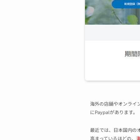
海外の店舗やオンライ
にPaypalがあります。
最近では、日本国内の
高まっているほどの、