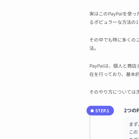
実はこのPayPalを
るポピュラーな方法の1
その中でも特に多くのユ
法。
PayPalは、個人と
在を行っており、基本
そのやり方については
2つの
STEP.1
まず
この