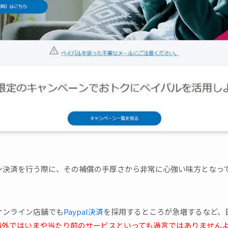
ン決済を行う際に、その補償の手厚さから非常に心強い味方となっ
オンライン店舗でも
Paypal決済
を採用するところが急増するなど、
海外ではいまや当たり前のサービスといっても過言ではありません