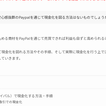
安心感抜群のPaypalを通じて現金化を図る方法はないものでしょう
める商材をPayPalを通じて売買できれば利益も自ずと高められる
使って現金化を図れる方法やその手順、そして実際に現金化を行う上
していきます。
（ペイパル）で現金化する方法・手順
取引での現金化