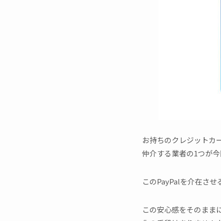
お持ちのクレジットカ
仲介する業者の1つが今回
このPayPalを介在さ
この安心感をそのまま