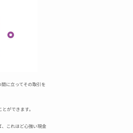
の間に立ってその取引を
ことができます。
ば、これほど心強い現金