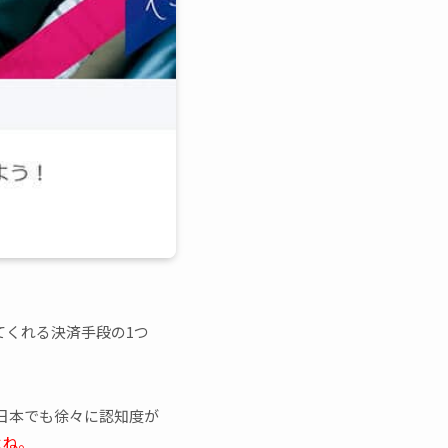
てくれる決済手段の1つ
日本でも徐々に認知度が
よね。