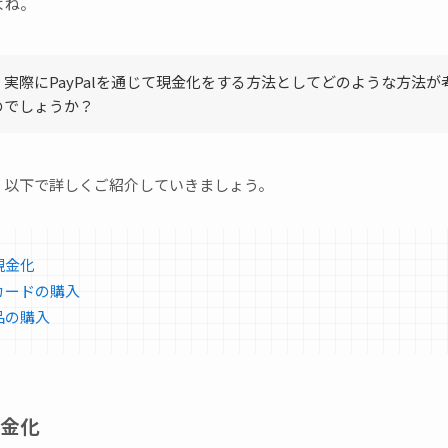
よね。
、実際にPayPalを通じて現金化をする方法としてどのような方法が
のでしょうか？
、以下で詳しくご紹介していきましょう。
現金化
カードの購入
品の購入
金化