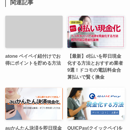
関連記事
atone ペイペイ紐付けでお
【最新】d払いを即日現金
得にポイントを貯める方法
化する方法とおすすめ業者
9選！ドコモの電話料金合
算払いで賢く換金
auかんたん決済を即日現金
QUICPay(クイックペイ)を